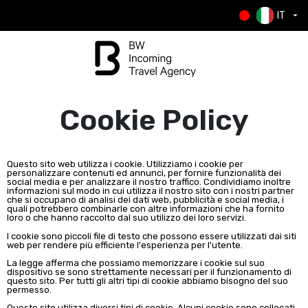
IT
Cookie Policy
Questo sito web utilizza i cookie. Utilizziamo i cookie per
personalizzare contenuti ed annunci, per fornire funzionalità dei
social media e per analizzare il nostro traffico. Condividiamo inoltre
informazioni sul modo in cui utilizza il nostro sito con i nostri partner
che si occupano di analisi dei dati web, pubblicità e social media, i
quali potrebbero combinarle con altre informazioni che ha fornito
loro o che hanno raccolto dal suo utilizzo dei loro servizi.
I cookie sono piccoli file di testo che possono essere utilizzati dai siti
web per rendere più efficiente l'esperienza per l'utente.
La legge afferma che possiamo memorizzare i cookie sul suo
dispositivo se sono strettamente necessari per il funzionamento di
questo sito. Per tutti gli altri tipi di cookie abbiamo bisogno del suo
permesso.
Questo sito utilizza diversi tipi di cookie. Alcuni cookie sono collocati